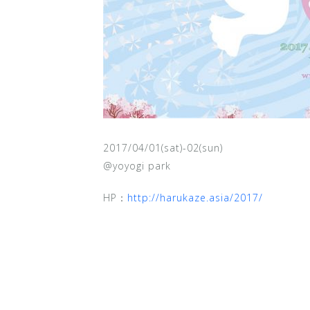
2017/04/01(sat)-02(sun)
@yoyogi park
HP：
http://harukaze.asia/2017/