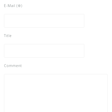
E-Mail (※)
Title
Comment