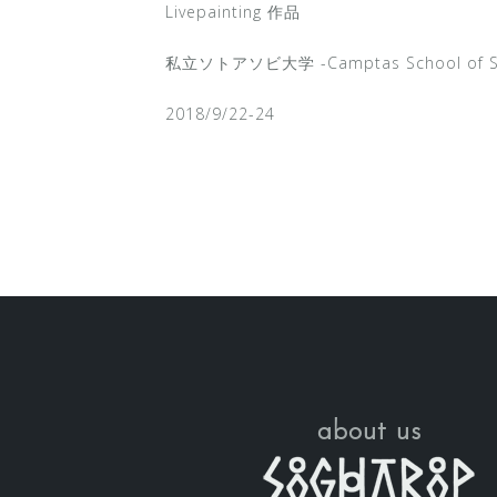
Livepainting 作品
私立ソトアソビ大学 -Camptas School of
2018/9/22-24
about us