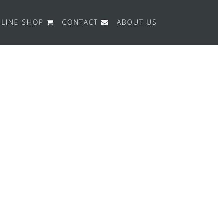
LINE SHOP
CONTACT
ABOUT US