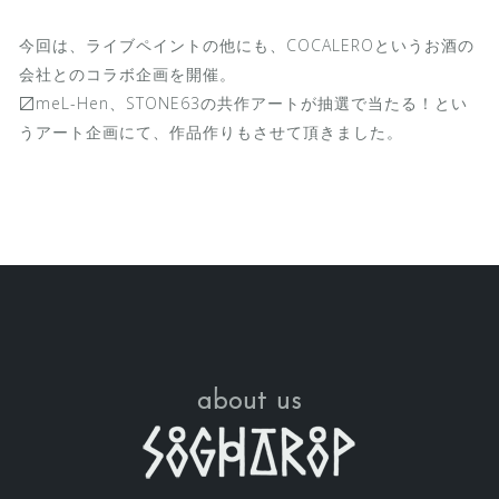
今回は、ライブペイントの他にも、COCALEROというお酒の
会社とのコラボ企画を開催。
〼meL-Hen、STONE63の共作アートが抽選で当たる！とい
うアート企画にて、作品作りもさせて頂きました。
about us