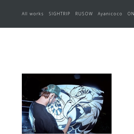
All works
SIGHTRIP
RUSOW
Ayanicoco
ON