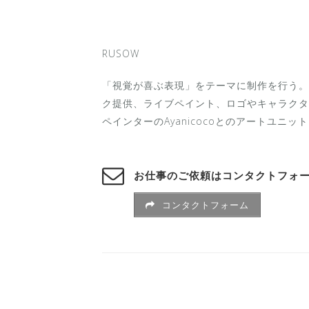
RUSOW
「視覚が喜ぶ表現」をテーマに制作を行う。
ク提供、ライブペイント、ロゴやキャラクタ
ペインターのAyanicocoとのアートユニット
お仕事のご依頼はコンタクトフォ
コンタクトフォーム