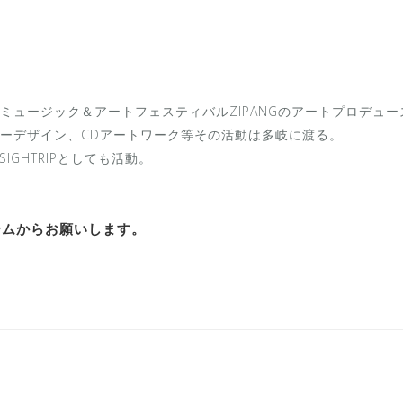
ミュージック＆アートフェスティバルZIPANGのアートプロデュ
ーデザイン、CDアートワーク等その活動は多岐に渡る。
SIGHTRIPとしても活動。
ームからお願いします。