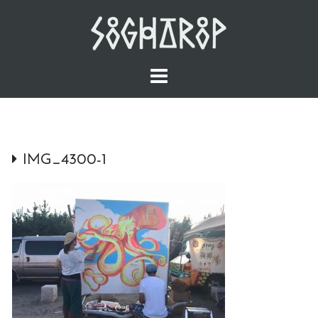
Skip
to
content
IMG_4300-1