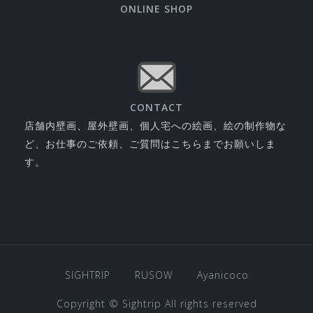
ONLINE SHOP
CONTACT
店舗内壁画、屋外壁画、個人宅への絵画、絵の制作物な
ど、お仕事のご依頼、ご質問はこちらまでお願いしま
す。
SIGHTRIP
RUSOW
Ayanicoco
Copyright © Sightrip All rights reserved