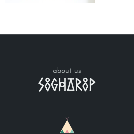
about us