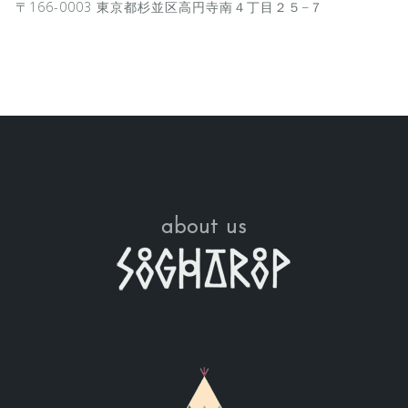
〒166-0003 東京都杉並区高円寺南４丁目２５−７
about us