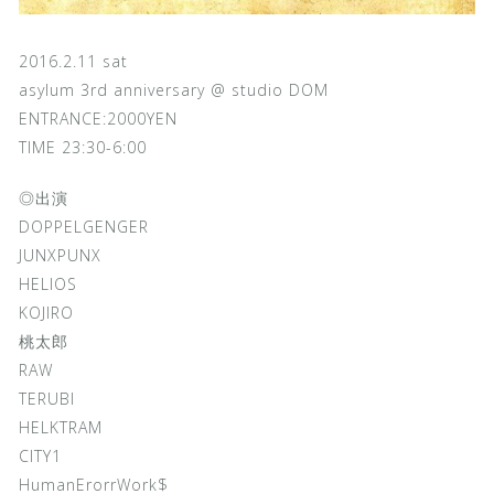
2016.2.11 sat
asylum 3rd anniversary @ studio DOM
ENTRANCE:2000YEN
TIME 23:30-6:00
◎出演
DOPPELGENGER
JUNXPUNX
HELIOS
KOJIRO
桃太郎
RAW
TERUBI
HELKTRAM
CITY1
HumanErorrWork$