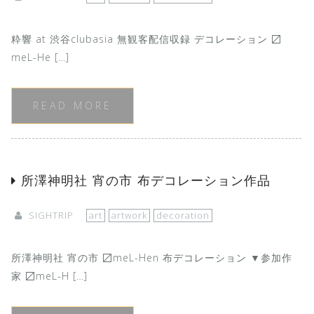
粋響 at 渋谷clubasia 無観客配信収録 デコレーション 〼
meL-He […]
READ MORE
所澤神明社 宵の市 布デコレーション作品
SIGHTRIP
art
artwork
decoration
所澤神明社 宵の市 〼meL-Hen 布デコレーション ▼参加作
家 〼meL-H […]