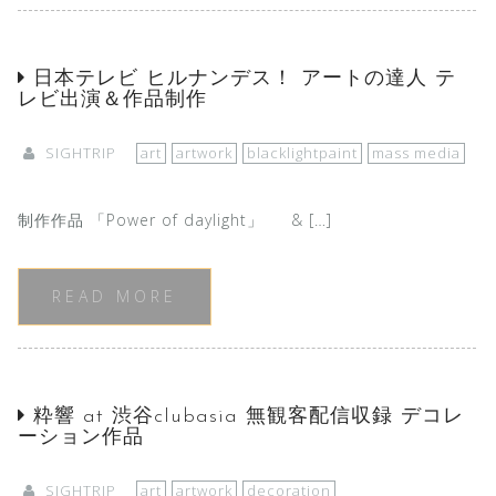
日本テレビ ヒルナンデス！ アートの達人 テ
レビ出演＆作品制作
SIGHTRIP
art
artwork
blacklightpaint
mass media
制作作品 「Power of daylight」 & […]
READ MORE
粋響 at 渋谷clubasia 無観客配信収録 デコレ
ーション作品
SIGHTRIP
art
artwork
decoration