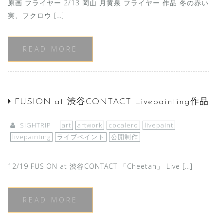
原画 フライヤー 2/13 岡山 月黄泉 フライヤー 作品 冬の赤い
実、フクロウ […]
READ MORE
FUSION at 渋谷CONTACT Livepainting作品
SIGHTRIP
art
artwork
cocalero
livepaint
livepainting
ライブペイント
公開制作
12/19 FUSION at 渋谷CONTACT 「Cheetah」 Live […]
READ MORE