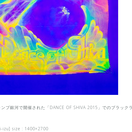
キャンプ銀河で開催された「DANCE OF SHIVA 2015」でのブ
-izu] size : 1400×2700