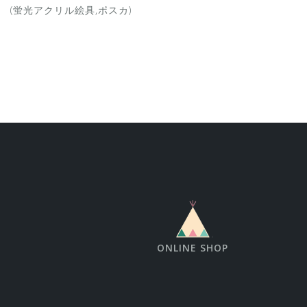
ic,posca (蛍光アクリル絵具,ポスカ)
ONLINE SHOP