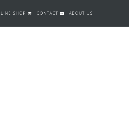
LINE SHOP
CONTACT
ABOUT US